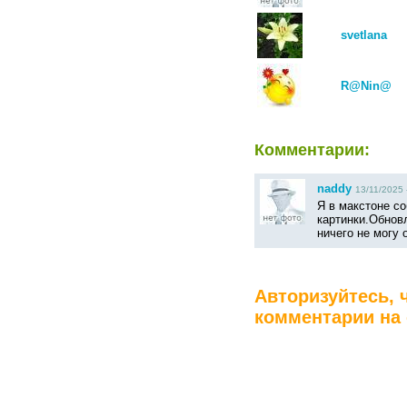
svetlana
R@Nin@
Комментарии:
naddy
13/11/2025 
Я в макстоне с
картинки.Обнов
ничего не могу 
Авторизуйтесь, 
комментарии на 