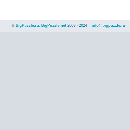
©
BigPuzzle.ru
,
BigPuzzle.net
2009 - 2024
info@bigpuzzle.ru