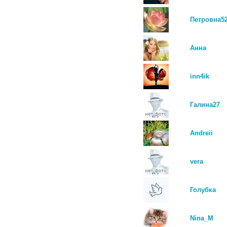
Петровна5
Анна
inn4ik
Галина27
Andreii
vera
Голубка
Nina_M