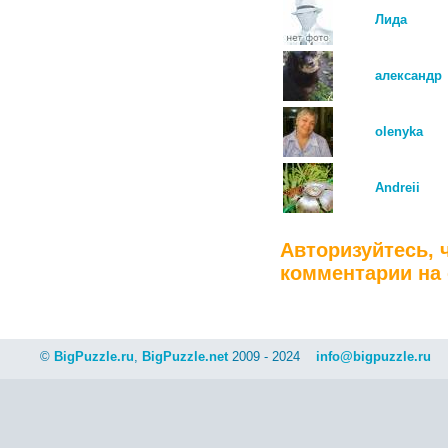
Лида
александр
olenyka
Andreii
Авторизуйтесь, 
комментарии на 
©
BigPuzzle.ru
,
BigPuzzle.net
2009 - 2024
info@bigpuzzle.ru