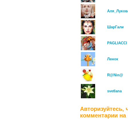
Аля_Луков
ШарГали
PAGLIACCI
Ленок
R@Nin@
svetlana
Авторизуйтесь, 
комментарии на 