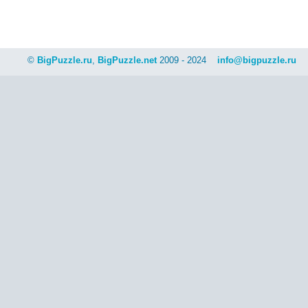
©
BigPuzzle.ru
,
BigPuzzle.net
2009 - 2024
info@bigpuzzle.ru