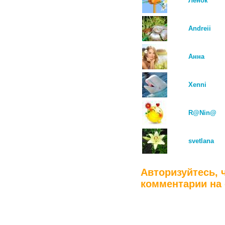
Ленок
Andreii
Анна
Xenni
R@Nin@
svetlana
Авторизуйтесь, 
комментарии на 