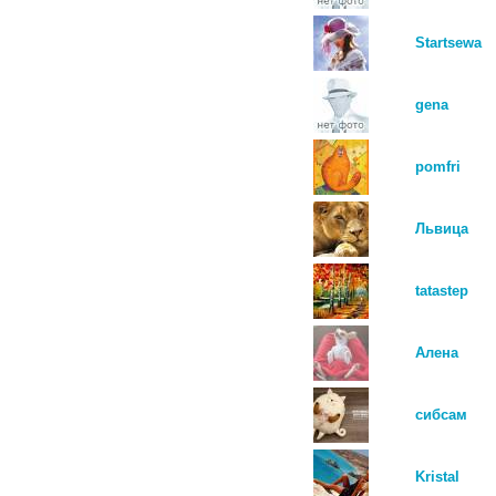
Startsewa
gena
pomfri
Львица
tatastep
Алена
сибсам
Kristal