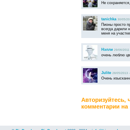
Не сохраняется
tanichka
30/05/20
Пионы просто п
всегда дарили н
меня на участке
Нэлли
29/06/2011 
очень люблю цв
Julite
28/05/2013 -
Очень изысканн
Авторизуйтесь, 
комментарии на 