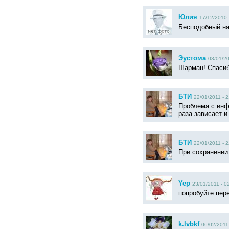
Юлия
17/12/2010 
Бесподобный на
Эустома
03/01/20
Шарман! Спасиб
БТИ
22/01/2011 - 
Проблема с инф
раза зависает 
БТИ
22/01/2011 - 
При сохранении
Yep
23/01/2011 - 0
попробуйте пер
k.lvbkf
06/02/2011